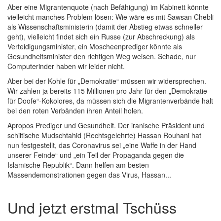
Aber eine Migrantenquote (nach Befähigung) im Kabinett könnte
vielleicht manches Problem lösen: Wie wäre es mit Sawsan Chebli
als Wissenschaftsministerin (damit der Abstieg etwas schneller
geht), vielleicht findet sich ein Russe (zur Abschreckung) als
Verteidigungsminister, ein Moscheenprediger könnte als
Gesundheitsminister den richtigen Weg weisen. Schade, nur
Computerinder haben wir leider nicht.
Aber bei der Kohle für „Demokratie“ müssen wir widersprechen.
Wir zahlen ja bereits 115 Millionen pro Jahr für den „Demokratie
für Doofe“-Kokolores, da müssen sich die Migrantenverbände halt
bei den roten Verbänden ihren Anteil holen.
Apropos Prediger und Gesundheit. Der iranische Präsident und
schiitische Mudschtahid (Rechtsgelehrte) Hassan Rouhani hat
nun festgestellt, das Coronavirus sei „eine Waffe in der Hand
unserer Feinde“ und „ein Teil der Propaganda gegen die
Islamische Republik“. Dann helfen am besten
Massendemonstrationen gegen das Virus, Hassan...
Und jetzt erstmal Tschüss