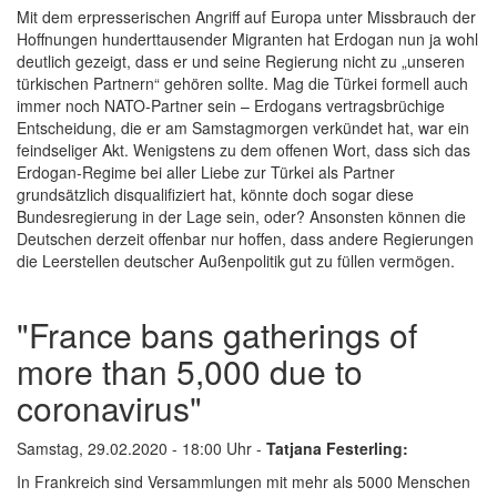
Mit dem erpresserischen Angriff auf Europa unter Missbrauch der
Hoffnungen hunderttausender Migranten hat Erdogan nun ja wohl
deutlich gezeigt, dass er und seine Regierung nicht zu „unseren
türkischen Partnern“ gehören sollte. Mag die Türkei formell auch
immer noch NATO-Partner sein – Erdogans vertragsbrüchige
Entscheidung, die er am Samstagmorgen verkündet hat, war ein
feindseliger Akt. Wenigstens zu dem offenen Wort, dass sich das
Erdogan-Regime bei aller Liebe zur Türkei als Partner
grundsätzlich disqualifiziert hat, könnte doch sogar diese
Bundesregierung in der Lage sein, oder? Ansonsten können die
Deutschen derzeit offenbar nur hoffen, dass andere Regierungen
die Leerstellen deutscher Außenpolitik gut zu füllen vermögen.
"France bans gatherings of
more than 5,000 due to
coronavirus"
Samstag, 29.02.2020 - 18:00 Uhr -
Tatjana Festerling:
In Frankreich sind Versammlungen mit mehr als 5000 Menschen