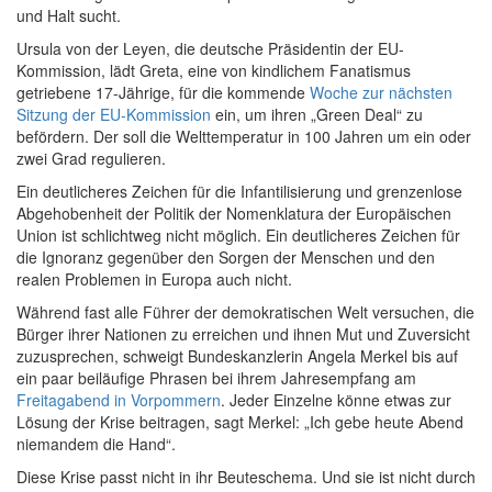
und Halt sucht.
Ursula von der Leyen, die deutsche Präsidentin der EU-
Kommission, lädt Greta, eine von kindlichem Fanatismus
getriebene 17-Jährige, für die kommende
Woche zur nächsten
Sitzung der EU-Kommission
ein, um ihren „Green Deal“ zu
befördern. Der soll die Welttemperatur in 100 Jahren um ein oder
zwei Grad regulieren.
Ein deutlicheres Zeichen für die Infantilisierung und grenzenlose
Abgehobenheit der Politik der Nomenklatura der Europäischen
Union ist schlichtweg nicht möglich. Ein deutlicheres Zeichen für
die Ignoranz gegenüber den Sorgen der Menschen und den
realen Problemen in Europa auch nicht.
Während fast alle Führer der demokratischen Welt versuchen, die
Bürger ihrer Nationen zu erreichen und ihnen Mut und Zuversicht
zuzusprechen, schweigt Bundeskanzlerin Angela Merkel bis auf
ein paar beiläufige Phrasen bei ihrem Jahresempfang am
Freitagabend in Vorpommern
. Jeder Einzelne könne etwas zur
Lösung der Krise beitragen, sagt Merkel: „Ich gebe heute Abend
niemandem die Hand“.
Diese Krise passt nicht in ihr Beuteschema. Und sie ist nicht durch