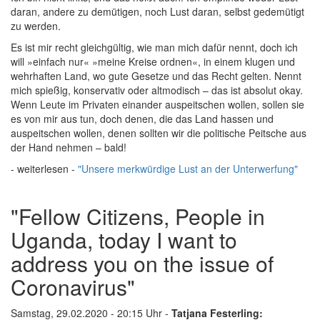
daran, andere zu demütigen, noch Lust daran, selbst gedemütigt
zu werden.
Es ist mir recht gleichgültig, wie man mich dafür nennt, doch ich
will »einfach nur« »meine Kreise ordnen«, in einem klugen und
wehrhaften Land, wo gute Gesetze und das Recht gelten. Nennt
mich spießig, konservativ oder altmodisch – das ist absolut okay.
Wenn Leute im Privaten einander auspeitschen wollen, sollen sie
es von mir aus tun, doch denen, die das Land hassen und
auspeitschen wollen, denen sollten wir die politische Peitsche aus
der Hand nehmen – bald!
- weiterlesen -
"Unsere merkwürdige Lust an der Unterwerfung"
"Fellow Citizens, People in
Uganda, today I want to
address you on the issue of
Coronavirus"
Samstag, 29.02.2020 - 20:15 Uhr -
Tatjana Festerling: