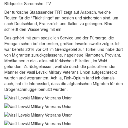
Bildquelle: Screenshot TV
Der türkische Staatssender TRT zeigt auf Arabisch, welche
Routen für die "Flüchtlinge" am besten und sichersten sind, um
nach Deutschland, Frankreich und Italien zu gelangen. Blau
schließt den Wasserweg mit ein.
Das gehört mit zum speziellen Service und der Fürsorge, die
Erdogan schon bei der ersten, großen Invasionswelle zeigte. Ich
war bereits 2016 vor Ort im Grenzgebiet zur Türkei und habe dort
von Migranten zurückgelassene, nagelneue Klamotten, Proviant,
Medikamente etc - alles mit türkischen Etiketten, im Wald
gefunden. Zurückgelassen, weil sie durch die patroullierenden
Männer der Vasil Levski Military Veterans Union aufgeschreckt
wurden und wegrannten. Ach ja, Roh-Opium fand ich damals
auch, hat nie interessiert, dass die afghanischen Migraten für den
Drogenschmuggel benutzt wurden.