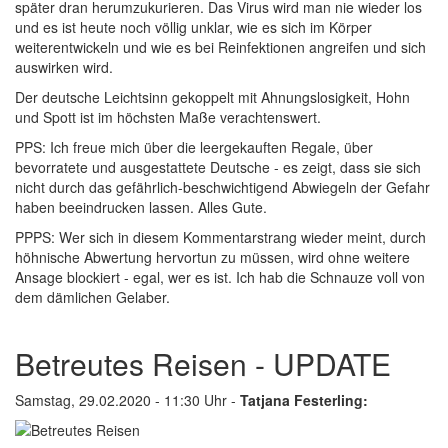
später dran herumzukurieren. Das Virus wird man nie wieder los
und es ist heute noch völlig unklar, wie es sich im Körper
weiterentwickeln und wie es bei Reinfektionen angreifen und sich
auswirken wird.
Der deutsche Leichtsinn gekoppelt mit Ahnungslosigkeit, Hohn
und Spott ist im höchsten Maße verachtenswert.
PPS: Ich freue mich über die leergekauften Regale, über
bevorratete und ausgestattete Deutsche - es zeigt, dass sie sich
nicht durch das gefährlich-beschwichtigend Abwiegeln der Gefahr
haben beeindrucken lassen. Alles Gute.
PPPS: Wer sich in diesem Kommentarstrang wieder meint, durch
höhnische Abwertung hervortun zu müssen, wird ohne weitere
Ansage blockiert - egal, wer es ist. Ich hab die Schnauze voll von
dem dämlichen Gelaber.
Betreutes Reisen - UPDATE
Samstag, 29.02.2020 - 11:30 Uhr -
Tatjana Festerling: