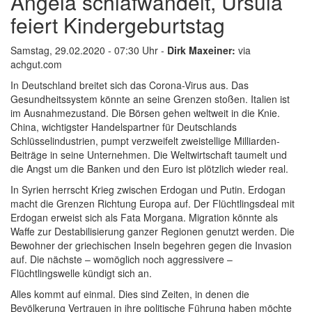
Angela schlafwandelt, Ursula
feiert Kindergeburtstag
Samstag, 29.02.2020 - 07:30 Uhr -
Dirk Maxeiner:
via
achgut.com
In Deutschland breitet sich das Corona-Virus aus. Das
Gesundheitssystem könnte an seine Grenzen stoßen. Italien ist
im Ausnahmezustand. Die Börsen gehen weltweit in die Knie.
China, wichtigster Handelspartner für Deutschlands
Schlüsselindustrien, pumpt verzweifelt zweistellige Milliarden-
Beiträge in seine Unternehmen. Die Weltwirtschaft taumelt und
die Angst um die Banken und den Euro ist plötzlich wieder real.
In Syrien herrscht Krieg zwischen Erdogan und Putin. Erdogan
macht die Grenzen Richtung Europa auf. Der Flüchtlingsdeal mit
Erdogan erweist sich als Fata Morgana. Migration könnte als
Waffe zur Destabilisierung ganzer Regionen genutzt werden. Die
Bewohner der griechischen Inseln begehren gegen die Invasion
auf. Die nächste – womöglich noch aggressivere –
Flüchtlingswelle kündigt sich an.
Alles kommt auf einmal. Dies sind Zeiten, in denen die
Bevölkerung Vertrauen in ihre politische Führung haben möchte