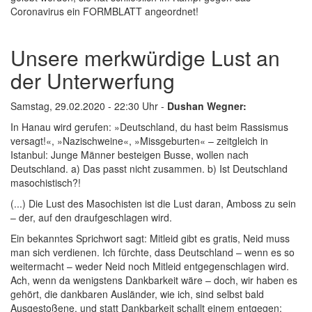
Coronavirus ein FORMBLATT angeordnet!
Unsere merkwürdige Lust an
der Unterwerfung
Samstag, 29.02.2020 - 22:30 Uhr -
Dushan Wegner:
In Hanau wird gerufen: »Deutschland, du hast beim Rassismus
versagt!«, »Nazischweine«, »Missgeburten« – zeitgleich in
Istanbul: Junge Männer besteigen Busse, wollen nach
Deutschland. a) Das passt nicht zusammen. b) Ist Deutschland
masochistisch?!
(...) Die Lust des Masochisten ist die Lust daran, Amboss zu sein
– der, auf den draufgeschlagen wird.
Ein bekanntes Sprichwort sagt: Mitleid gibt es gratis, Neid muss
man sich verdienen. Ich fürchte, dass Deutschland – wenn es so
weitermacht – weder Neid noch Mitleid entgegenschlagen wird.
Ach, wenn da wenigstens Dankbarkeit wäre – doch, wir haben es
gehört, die dankbaren Ausländer, wie ich, sind selbst bald
Ausgestoßene, und statt Dankbarkeit schallt einem entgegen: