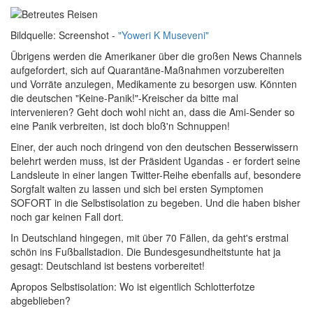
Bildquelle: Screenshot -
"Yoweri K Museveni"
Übrigens werden die Amerikaner über die großen News Channels
aufgefordert, sich auf Quarantäne-Maßnahmen vorzubereiten
und Vorräte anzulegen, Medikamente zu besorgen usw. Könnten
die deutschen "Keine-Panik!"-Kreischer da bitte mal
intervenieren? Geht doch wohl nicht an, dass die Ami-Sender so
eine Panik verbreiten, ist doch bloß'n Schnuppen!
Einer, der auch noch dringend von den deutschen Besserwissern
belehrt werden muss, ist der Präsident Ugandas - er fordert seine
Landsleute in einer langen Twitter-Reihe ebenfalls auf, besondere
Sorgfalt walten zu lassen und sich bei ersten Symptomen
SOFORT in die Selbstisolation zu begeben. Und die haben bisher
noch gar keinen Fall dort.
In Deutschland hingegen, mit über 70 Fällen, da geht's erstmal
schön ins Fußballstadion. Die Bundesgesundheitstunte hat ja
gesagt: Deutschland ist bestens vorbereitet!
Apropos Selbstisolation: Wo ist eigentlich Schlotterfotze
abgeblieben?