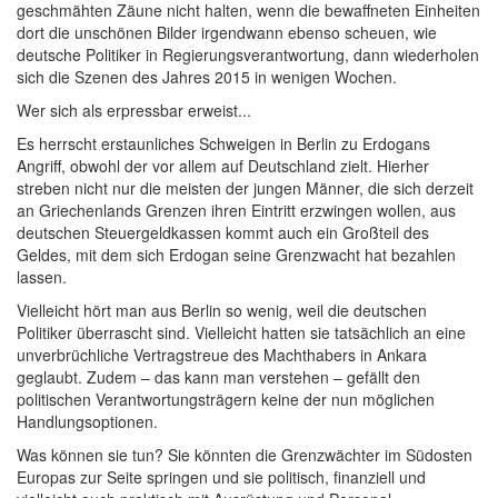
geschmähten Zäune nicht halten, wenn die bewaffneten Einheiten
dort die unschönen Bilder irgendwann ebenso scheuen, wie
deutsche Politiker in Regierungsverantwortung, dann wiederholen
sich die Szenen des Jahres 2015 in wenigen Wochen.
Wer sich als erpressbar erweist...
Es herrscht erstaunliches Schweigen in Berlin zu Erdogans
Angriff, obwohl der vor allem auf Deutschland zielt. Hierher
streben nicht nur die meisten der jungen Männer, die sich derzeit
an Griechenlands Grenzen ihren Eintritt erzwingen wollen, aus
deutschen Steuergeldkassen kommt auch ein Großteil des
Geldes, mit dem sich Erdogan seine Grenzwacht hat bezahlen
lassen.
Vielleicht hört man aus Berlin so wenig, weil die deutschen
Politiker überrascht sind. Vielleicht hatten sie tatsächlich an eine
unverbrüchliche Vertragstreue des Machthabers in Ankara
geglaubt. Zudem – das kann man verstehen – gefällt den
politischen Verantwortungsträgern keine der nun möglichen
Handlungsoptionen.
Was können sie tun? Sie könnten die Grenzwächter im Südosten
Europas zur Seite springen und sie politisch, finanziell und