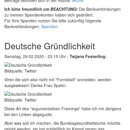
Beiträge befinden sich in der Rubrik:
Archiv
Ich bitte freundlich um BEACHTUNG!
Die Bankverbindungen
zu meinen Spendenkonten haben sich geändert.
Für Ihre Spenden nutzen Sie bitte zukünftig folgende
Bankverbindungen:
Spenden
Deutsche Gründlichkeit
Samstag, 29.02.2020 - 23:15 Uhr -
Tatjana Festerling:
Bildquelle: Twitter
Viren die sich also nicht mit "Formblatt" anmelden, werden
ausgewiesen! Danke Frau Spahn.
Bildquelle: Twitter
Diese Art des "argumentativen Framings" habe ich mir übrigens
bei den Linken abgeguckt.
Aber was soll ich machen, die Bundesgesundheitstunte möchte
gelobt werden, sie hat schließlich im Kampf gegen das