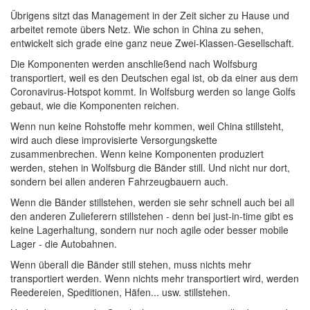
Übrigens sitzt das Management in der Zeit sicher zu Hause und
arbeitet remote übers Netz. Wie schon in China zu sehen,
entwickelt sich grade eine ganz neue Zwei-Klassen-Gesellschaft.
Die Komponenten werden anschließend nach Wolfsburg
transportiert, weil es den Deutschen egal ist, ob da einer aus dem
Coronavirus-Hotspot kommt. In Wolfsburg werden so lange Golfs
gebaut, wie die Komponenten reichen.
Wenn nun keine Rohstoffe mehr kommen, weil China stillsteht,
wird auch diese improvisierte Versorgungskette
zusammenbrechen. Wenn keine Komponenten produziert
werden, stehen in Wolfsburg die Bänder still. Und nicht nur dort,
sondern bei allen anderen Fahrzeugbauern auch.
Wenn die Bänder stillstehen, werden sie sehr schnell auch bei all
den anderen Zulieferern stillstehen - denn bei just-in-time gibt es
keine Lagerhaltung, sondern nur noch agile oder besser mobile
Lager - die Autobahnen.
Wenn überall die Bänder still stehen, muss nichts mehr
transportiert werden. Wenn nichts mehr transportiert wird, werden
Reedereien, Speditionen, Häfen... usw. stillstehen.