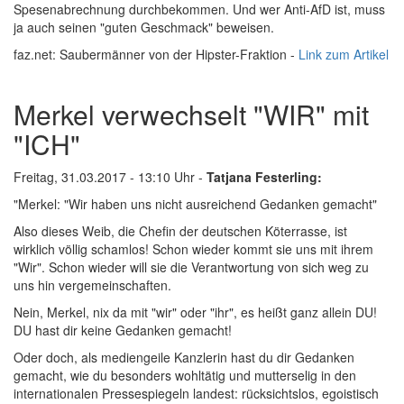
Spesenabrechnung durchbekommen. Und wer Anti-AfD ist, muss
ja auch seinen "guten Geschmack" beweisen.
faz.net: Saubermänner von der Hipster-Fraktion -
Link zum Artikel
Merkel verwechselt "WIR" mit
"ICH"
Freitag, 31.03.2017 - 13:10 Uhr -
Tatjana Festerling:
"Merkel: "Wir haben uns nicht ausreichend Gedanken gemacht"
Also dieses Weib, die Chefin der deutschen Köterrasse, ist
wirklich völlig schamlos! Schon wieder kommt sie uns mit ihrem
"Wir". Schon wieder will sie die Verantwortung von sich weg zu
uns hin vergemeinschaften.
Nein, Merkel, nix da mit "wir" oder "ihr", es heißt ganz allein DU!
DU hast dir keine Gedanken gemacht!
Oder doch, als mediengeile Kanzlerin hast du dir Gedanken
gemacht, wie du besonders wohltätig und mutterselig in den
internationalen Pressespiegeln landest: rücksichtslos, egoistisch