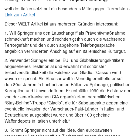
welt.de: Italien setzt auf ein besonderes Mittel gegen Terroristen -
Link zum Artikel
Dieser WELT Artikel ist aus mehreren Gründen interessant:
1. Will Springer uns den Lauschangriff als Präventivmaßnahme
schmackhaft machen und rechtfertigt ihn durch die wachsende
Terrorgefahr und den durch abgehörte Telefongespräche
angeblich verhinderten Anschlag auf ein italienisches Kulturgut.
2. Verwendet Springer ein bei EU- und Globalisierungskritikern
angesehenes Testimonial und erwähnt mit schönster
Selbstverständlichkeit die Existenz von Gladio: "Casson weiß
wovon er spricht: Als Staatsanwalt in Venedig ermittelte er seit
den 80er-Jahren in hochbrisanten Fällen zu Spionage, politischer
Korruption und Umweltdelikten. Er enthüllte 1990 die Existenz der
von der amerikanischen CIA organisierten, paramilitärischen
“Stay-Behind”-Truppe “Gladio”, die für Sabotageakte gegen eine
eventuelle Invasion der Warschauer-Pakt-Länder in Italien und
Deutschland ausgebildet wurde und über 100 geheime
Waffendepots in Italien unterhielt."
3. Kommt Springer nicht auf die Idee, den europaweiten