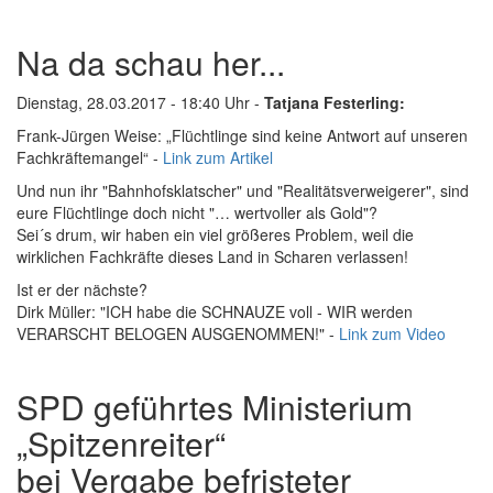
Na da schau her...
Dienstag, 28.03.2017 - 18:40 Uhr -
Tatjana Festerling:
Frank-Jürgen Weise: „Flüchtlinge sind keine Antwort auf unseren
Fachkräftemangel“ -
Link zum Artikel
Und nun ihr "Bahnhofsklatscher" und "Realitätsverweigerer", sind
eure Flüchtlinge doch nicht "… wertvoller als Gold"?
Sei´s drum, wir haben ein viel größeres Problem, weil die
wirklichen Fachkräfte dieses Land in Scharen verlassen!
Ist er der nächste?
Dirk Müller: "ICH habe die SCHNAUZE voll - WIR werden
VERARSCHT BELOGEN AUSGENOMMEN!" -
Link zum Video
SPD geführtes Ministerium
„Spitzenreiter“
bei Vergabe befristeter