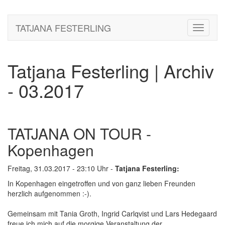
TATJANA FESTERLING
Toggle
navigati
Tatjana Festerling | Archiv
- 03.2017
TATJANA ON TOUR -
Kopenhagen
Freitag, 31.03.2017 - 23:10 Uhr -
Tatjana Festerling:
In Kopenhagen eingetroffen und von ganz lieben Freunden
herzlich aufgenommen :-).
Gemeinsam mit Tania Groth, Ingrid Carlqvist und Lars Hedegaard
freue ich mich auf die morgige Veranstaltung der