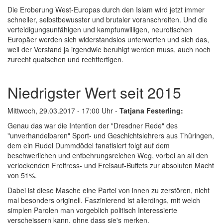
Die Eroberung West-Europas durch den Islam wird jetzt immer
schneller, selbstbewusster und brutaler voranschreiten. Und die
verteidigungsunfähigen und kampfunwilligen, neurotischen
Europäer werden sich widerstandslos unterwerfen und sich das,
weil der Verstand ja irgendwie beruhigt werden muss, auch noch
zurecht quatschen und rechtfertigen.
Niedrigster Wert seit 2015
Mittwoch, 29.03.2017 - 17:00 Uhr -
Tatjana Festerling:
Genau das war die Intention der "Dresdner Rede" des
"unverhandelbaren" Sport- und Geschichtslehrers aus Thüringen,
dem ein Rudel Dummdödel fanatisiert folgt auf dem
beschwerlichen und entbehrungsreichen Weg, vorbei an all den
verlockenden Freifress- und Freisauf-Buffets zur absoluten Macht
von 51%.
Dabei ist diese Masche eine Partei von innen zu zerstören, nicht
mal besonders originell. Faszinierend ist allerdings, mit welch
simplen Parolen man vorgeblich politisch Interessierte
verscheissern kann, ohne dass sie's merken.