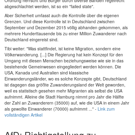
Ordnung herrscht und Bürger durch diverse Banden regelrecht
abgeschlachtet werden, ist so ein "failed state".
Aber Sicherheit umfasst auch die Kontrolle über die eigenen
Grenzen. Und diese Kontrolle ist in Deutschland zwischen
September und Dezember 2015 völlig abhanden gekommen, als
mehrere Hunderttausende bis zu einer Million Zuwanderer nach
Deutschland eingereist sind.
Tibi weiter: "Was stattfindet, ist keine Migration, sondern eine
Völkerwanderung. [...] Die Regierung hat kein Konzept für den
Umgang mit diesen Menschen beziehungsweise wie sie in das
bestehende Gemeinwesen eingegliedert werden können. Die
USA, Kanada und Australien sind klassische
Einwanderungsländer, wo es solche Konzepte gibt, Deutschland
ist dagegen das größte Zuwanderungsland der Welt geworden,
weil es statistisch gesehen mehr Migranten als selbst die USA
aufnimmt. Alleine die Stadt Hamburg nimmt pro Jahr die Hälfte
der Zahl an Zuwanderern (35000) auf, wie die USA in einem Jahr
als gewollte Einwanderer (70000) aufnimmt ..." -
Link zum
vollständigen Artikel
AfD: Richtigstellung zu