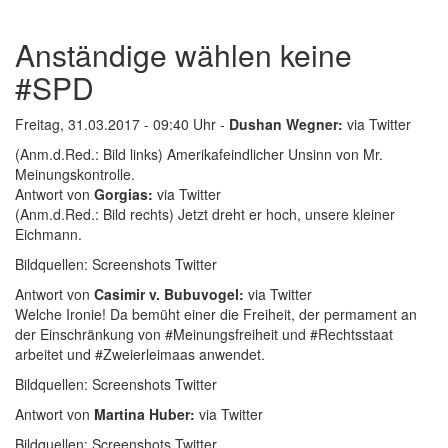
Anständige wählen keine
#SPD
Freitag, 31.03.2017 - 09:40 Uhr -
Dushan Wegner:
via Twitter
(Anm.d.Red.: Bild links) Amerikafeindlicher Unsinn von Mr.
Meinungskontrolle.
Antwort von
Gorgias:
via Twitter
(Anm.d.Red.: Bild rechts) Jetzt dreht er hoch, unsere kleiner
Eichmann.
Bildquellen: Screenshots Twitter
Antwort von
Casimir v. Bubuvogel:
via Twitter
Welche Ironie! Da bemüht einer die Freiheit, der permament an
der Einschränkung von #Meinungsfreiheit und #Rechtsstaat
arbeitet und #Zweierleimaas anwendet.
Bildquellen: Screenshots Twitter
Antwort von
Martina Huber:
via Twitter
Bildquellen: Screenshots Twitter