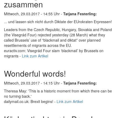
zusammen
Mittwoch, 29.03.2017 - 14:55 Uhr -
Tatjana Festerling:
... und lassen sich nicht durch Diktate der EUrokraten Erpressen!
Leaders from the Czech Republic, Hungary, Slovakia and Poland
(the Visegrád Four) rejected yesterday (28 March) what they
called Brussels’ use of “blackmail and diktat” over planned
resettlements of migrants across the EU.
euractiv.com: Visegrád Four slam ‘blackmail’ by Brussels on
migrants -
Link zum Artikel
Wonderful words!
Mittwoch, 29.03.2017 - 14:15 Uhr -
Tatjana Festerling:
Theresa May: 'This is a historic moment from which there can be
no turning back.'
dailymail.co.uk: Brexit begins! -
Link zum Artikel