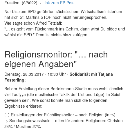
Fraktion, (6/8622): -
Link zum FB Post
Nur bis zum SPD geführten sächsischem Wirtschaftsministerium
hat sich St. Martins STOP noch nicht herumgesprochen.
Wie sagte schon Alfred Tetzlaff:
"… es geht vom Rückenmark ins Gehirn, dann wirst Du blöde und
wählst die SPD." Dem ist nichts hinzuzufügen.
Religionsmonitor: "… nach
eigenen Angaben"
Dienstag, 28.03.2017 - 10:30 Uhr -
Solidarität mit Tatjana
Festerling:
Bei der Erstellung dieser Bertelsmann-Studie muss wohl ziemlich
viel Taqiyya (die muslimische Taktik der List und Lüge) im Spiel
gewesen sein. Wie sonst könnte man sich die folgenden
Ergebnisse erklären:
(1) Einstellungen der Flüchtlingshelfer – nach Religion (in %)
-> Sendungsbewusstsein – offen für andere Religionen: Christen
24% / Muslime 27%