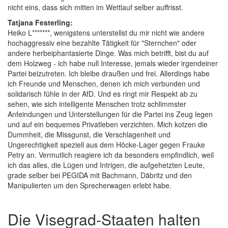
nicht eins, dass sich mitten im Wettlauf selber auffrisst.
Tatjana Festerling:
Heiko L*******, wenigstens unterstellst du mir nicht wie andere
hochaggressiv eine bezahlte Tätigkeit für "Sternchen" oder
andere herbeiphantasierte Dinge. Was mich betrifft, bist du auf
dem Holzweg - ich habe null Interesse, jemals wieder irgendeiner
Partei beizutreten. Ich bleibe draußen und frei. Allerdings habe
ich Freunde und Menschen, denen ich mich verbunden und
solidarisch fühle in der AfD. Und es ringt mir Respekt ab zu
sehen, wie sich intelligente Menschen trotz schlimmster
Anfeindungen und Unterstellungen für die Partei ins Zeug legen
und auf ein bequemes Privatleben verzichten. Mich kotzen die
Dummheit, die Missgunst, die Verschlagenheit und
Ungerechtigkeit speziell aus dem Höcke-Lager gegen Frauke
Petry an. Vermutlich reagiere ich da besonders empfindlich, weil
ich das alles, die Lügen und Intrigen, die aufgehetzten Leute,
grade selber bei PEGIDA mit Bachmann, Däbritz und den
Manipulierten um den Sprecherwagen erlebt habe.
Die Visegrad-Staaten halten