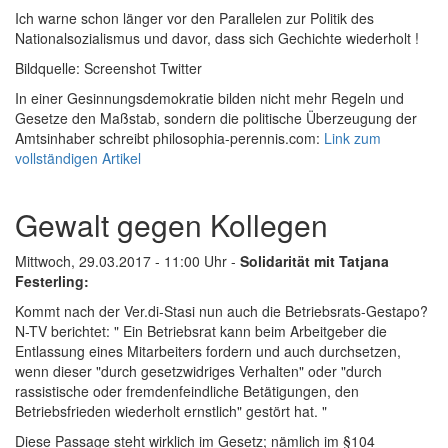
Ich warne schon länger vor den Parallelen zur Politik des
Nationalsozialismus und davor, dass sich Gechichte wiederholt !
Bildquelle: Screenshot Twitter
In einer Gesinnungsdemokratie bilden nicht mehr Regeln und
Gesetze den Maßstab, sondern die politische Überzeugung der
Amtsinhaber schreibt philosophia-perennis.com:
Link zum
vollständigen Artikel
Gewalt gegen Kollegen
Mittwoch, 29.03.2017 - 11:00 Uhr -
Solidarität mit Tatjana
Festerling:
Kommt nach der Ver.di-Stasi nun auch die Betriebsrats-Gestapo?
N-TV berichtet: " Ein Betriebsrat kann beim Arbeitgeber die
Entlassung eines Mitarbeiters fordern und auch durchsetzen,
wenn dieser "durch gesetzwidriges Verhalten" oder "durch
rassistische oder fremdenfeindliche Betätigungen, den
Betriebsfrieden wiederholt ernstlich" gestört hat. "
Diese Passage steht wirklich im Gesetz; nämlich im §104