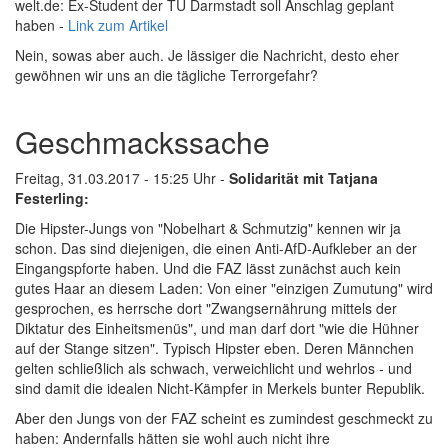
welt.de: Ex-Student der TU Darmstadt soll Anschlag geplant
haben -
Link zum Artikel
Nein, sowas aber auch. Je lässiger die Nachricht, desto eher
gewöhnen wir uns an die tägliche Terrorgefahr?
Geschmackssache
Freitag, 31.03.2017 - 15:25 Uhr -
Solidarität mit Tatjana
Festerling:
Die Hipster-Jungs von "Nobelhart & Schmutzig" kennen wir ja
schon. Das sind diejenigen, die einen Anti-AfD-Aufkleber an der
Eingangspforte haben. Und die FAZ lässt zunächst auch kein
gutes Haar an diesem Laden: Von einer "einzigen Zumutung" wird
gesprochen, es herrsche dort "Zwangsernährung mittels der
Diktatur des Einheitsmenüs", und man darf dort "wie die Hühner
auf der Stange sitzen". Typisch Hipster eben. Deren Männchen
gelten schließlich als schwach, verweichlicht und wehrlos - und
sind damit die idealen Nicht-Kämpfer in Merkels bunter Republik.
Aber den Jungs von der FAZ scheint es zumindest geschmeckt zu
haben: Andernfalls hätten sie wohl auch nicht ihre