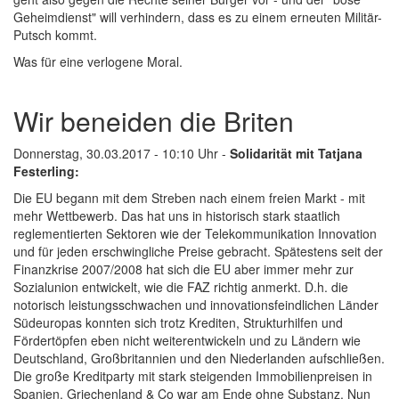
Geheimdienst" will verhindern, dass es zu einem erneuten Militär-
Putsch kommt.
Was für eine verlogene Moral.
Wir beneiden die Briten
Donnerstag, 30.03.2017 - 10:10 Uhr -
Solidarität mit Tatjana
Festerling:
Die EU begann mit dem Streben nach einem freien Markt - mit
mehr Wettbewerb. Das hat uns in historisch stark staatlich
reglementierten Sektoren wie der Telekommunikation Innovation
und für jeden erschwingliche Preise gebracht. Spätestens seit der
Finanzkrise 2007/2008 hat sich die EU aber immer mehr zur
Sozialunion entwickelt, wie die FAZ richtig anmerkt. D.h. die
notorisch leistungsschwachen und innovationsfeindlichen Länder
Südeuropas konnten sich trotz Krediten, Strukturhilfen und
Fördertöpfen eben nicht weiterentwickeln und zu Ländern wie
Deutschland, Großbritannien und den Niederlanden aufschließen.
Die große Kreditparty mit stark steigenden Immobilienpreisen in
Spanien, Griechenland & Co war am Ende ohne Substanz. Nun