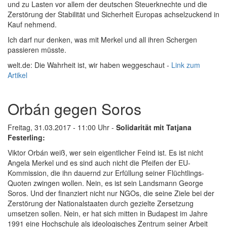
und zu Lasten vor allem der deutschen Steuerknechte und die
Zerstörung der Stabilität und Sicherheit Europas achselzuckend in
Kauf nehmend.
Ich darf nur denken, was mit Merkel und all ihren Schergen
passieren müsste.
welt.de: Die Wahrheit ist, wir haben weggeschaut -
Link zum
Artikel
Orbán gegen Soros
Freitag, 31.03.2017 - 11:00 Uhr -
Solidarität mit Tatjana
Festerling:
Viktor Orbán weiß, wer sein eigentlicher Feind ist. Es ist nicht
Angela Merkel und es sind auch nicht die Pfeifen der EU-
Kommission, die ihn dauernd zur Erfüllung seiner Flüchtlings-
Quoten zwingen wollen. Nein, es ist sein Landsmann George
Soros. Und der finanziert nicht nur NGOs, die seine Ziele bei der
Zerstörung der Nationalstaaten durch gezielte Zersetzung
umsetzen sollen. Nein, er hat sich mitten in Budapest im Jahre
1991 eine Hochschule als ideologisches Zentrum seiner Arbeit