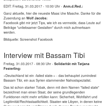
EDIT: Freitag, 31.03.2017 - 10:00 Uhr -
Anm.d.Red.:
Ganz aktuelle, hier die neueste Maas´che Masche. Danke für die
Zusendung an
Wolf Jacobs:
Facebook gibt mir jetzt Tips, wie ich es vermeide, dass Leute auf
Beiträge "unliebsamer Gestalten" durch mich aufmerksam
werden.
Bildquelle: Screenshot Facebook
Interview mit Bassam Tibi
Freitag, 31.03.2017 - 08:30 Uhr -
Solidarität mit Tatjana
Festerling:
»Deutschland ist ein ›failed state‹« - das behauptet zumindest
Bassam Tibi, ein aus Syrien stammender Nahostspezialist.
Das ist schon starker Tobak, denn mit dem Namen "failed state"
bezeichnet man einen Staat, der seine grundlegenden
Funktionen nicht mehr erfüllen kann: Sicherheit, Wohlfahrt und
Legitimität/Rechtsstaatlichkeit. Staaten wie Libyen, in denen keine