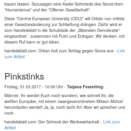
bauen lassen. Sozusagen eine Kader-Schmiede des Soros'chen
"Humanismus" und der "Offenen Gesellschaft".
Diese "Central European University (CEU)" will Orbán nun mittels
einer Gesetzesänderung zur Schließung drängen. Dafür wird er
vom Handelsblatt in die Schublade der „illiberalen Demokratie“
eingeordnet - zusammen mit Putin und Erdogan. Wir denken, mit
diesem Ruf kann er gut leben.
handelsblatt.com: Orban holt zum Schlag gegen Soros aus -
Link
zum Artikel
Pinkstinks
Freitag, 31.03.2017 - 10:00 Uhr -
Tatjana Festerling:
Männer, Ihr werdet Euch noch wundern, wie schnell Ihr, die
weißen Europäer, mit einem zwangsverordnetem Mösen-Mützel
herumlaufen werdet! Ja, ja, noch lacht Ihr! Aber wir sprechen uns
noch.
handelsblatt.com: Der Schreck der Werbewirtschaft -
Link zum
Artikel