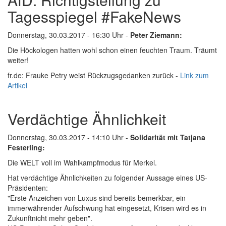
Tagesspiegel #FakeNews
Donnerstag, 30.03.2017 - 16:30 Uhr -
Peter Ziemann:
Die Höckologen hatten wohl schon einen feuchten Traum. Träumt
weiter!
fr.de: Frauke Petry weist Rückzugsgedanken zurück -
Link zum
Artikel
Verdächtige Ähnlichkeit
Donnerstag, 30.03.2017 - 14:10 Uhr -
Solidarität mit Tatjana
Festerling:
Die WELT voll im Wahlkampfmodus für Merkel.
Hat verdächtige Ähnlichkeiten zu folgender Aussage eines US-
Präsidenten:
"Erste Anzeichen von Luxus sind bereits bemerkbar, ein
immerwährender Aufschwung hat eingesetzt, Krisen wird es in
Zukunftnicht mehr geben".