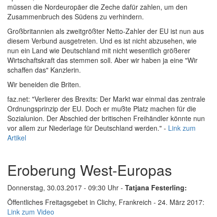
müssen die Nordeuropäer die Zeche dafür zahlen, um den
Zusammenbruch des Südens zu verhindern.
Großbritannien als zweitgrößter Netto-Zahler der EU ist nun aus
diesem Verbund ausgetreten. Und es ist nicht abzusehen, wie
nun ein Land wie Deutschland mit nicht wesentlich größerer
Wirtschaftskraft das stemmen soll. Aber wir haben ja eine "Wir
schaffen das" Kanzlerin.
Wir beneiden die Briten.
faz.net: "Verlierer des Brexits: Der Markt war einmal das zentrale
Ordnungsprinzip der EU. Doch er mußte Platz machen für die
Sozialunion. Der Abschied der britischen Freihändler könnte nun
vor allem zur Niederlage für Deutschland werden." -
Link zum
Artikel
Eroberung West-Europas
Donnerstag, 30.03.2017 - 09:30 Uhr -
Tatjana Festerling:
Öffentliches Freitagsgebet in Clichy, Frankreich - 24. März 2017:
Link zum Video