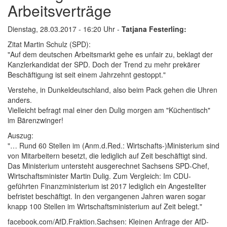
Arbeitsverträge
Dienstag, 28.03.2017 - 16:20 Uhr -
Tatjana Festerling:
Zitat Martin Schulz (SPD):
"Auf dem deutschen Arbeitsmarkt gehe es unfair zu, beklagt der
Kanzlerkandidat der SPD. Doch der Trend zu mehr prekärer
Beschäftigung ist seit einem Jahrzehnt gestoppt."
Verstehe, in Dunkeldeutschland, also beim Pack gehen die Uhren
anders.
Vielleicht befragt mal einer den Dulig morgen am "Küchentisch"
im Bärenzwinger!
Auszug:
"… Rund 60 Stellen im (Anm.d.Red.: Wirtschafts-)Ministerium sind
von Mitarbeitern besetzt, die lediglich auf Zeit beschäftigt sind.
Das Ministerium untersteht ausgerechnet Sachsens SPD-Chef,
Wirtschaftsminister Martin Dulig. Zum Vergleich: Im CDU-
geführten Finanzministerium ist 2017 lediglich ein Angestellter
befristet beschäftigt. In den vergangenen Jahren waren sogar
knapp 100 Stellen im Wirtschaftsministerium auf Zeit belegt."
facebook.com/AfD.Fraktion.Sachsen: Kleinen Anfrage der AfD-